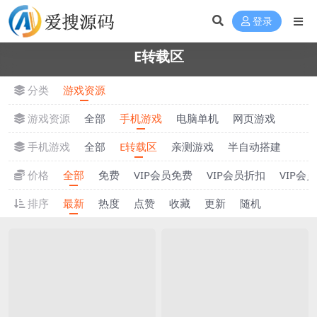
登录
E转载区
分类
游戏资源
游戏资源
全部
手机游戏
电脑单机
网页游戏
手机游戏
全部
E转载区
亲测游戏
半自动搭建
价格
全部
免费
VIP会员免费
VIP会员折扣
VIP会
排序
最新
热度
点赞
收藏
更新
随机