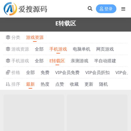
登录
E转载区
分类
游戏资源
游戏资源
全部
手机游戏
电脑单机
网页游戏
手机游戏
全部
E转载区
亲测游戏
半自动搭建
价格
全部
免费
VIP会员免费
VIP会员折扣
VIP会
排序
最新
热度
点赞
收藏
更新
随机