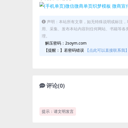
声明：本站所有文章，如无特殊说明或标注，
用、采集、发布本站内容到任何网站、书籍等各
理。
解压密码：2soym.com
【提醒：】若密码错误
【点此可以直接联系我
评论(0)
提示：请文明发言