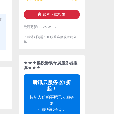
购买下载权限
盗
最近更新:
2025-04-17
下载遇到问题？可联系客服或者建立工
单
★★★架设游戏专属服务器推
荐★★★
腾讯云服务器1折
起！
按新人价购买腾讯云服务
器
可联系站长Q：