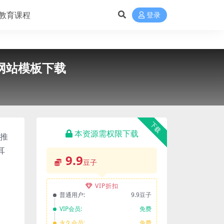
教育课程
登录
网站模板下载
下载
本资源需权限下载
、推
耳
9.9
豆子
VIP折扣
普通用户:
9.9豆子
VIP会员:
免费
永久会员:
免费