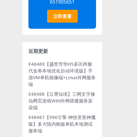
651905651
立即查看
近期更新
E48489【盛世芳华H5多区跨服
代金券本地优化自动环境版】手
游VM单机镜像端+Linux外网服务
端
E48488【云霄仙境】三网文字修
仙网页游戏WIN外网搭建服务架
设端
E48487【996引擎-神技变形神魔
版】多大陆内购版单机本地测试
服务端