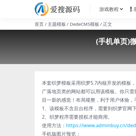
游戏教程
首页
主题模板
DedeCMS模板
正文
(手机单页
本套织梦模板采用织梦5.7内核开发的模板
广落地页类的网站都可以用该模板。你只需
目一新的感觉！布局规整，利于用户体验，手工
1、该模板不含后台程序，需要到织梦官网下载 w
2、织梦程序需要授权才能商用。
使用方法：
https://www.adminbuy.cn/ded
手机版图片预览：