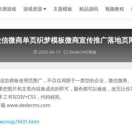
亲测游戏
游戏资源
主题模板
精品源码
视频教程
)微信微商单页织梦模板微商宣传推广落地页
2025-04-17
DedeCMS模板
，这款模板使用范围广，不仅仅局限于一类型的企业，微信微商
要把图片和文章内容换成你的即可，颜色都可以修改，改完让你
书写DIV+CSS，代码精简。
ww.dedecms.com
ecmsjc/9431.html