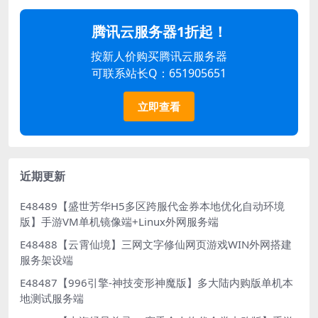
腾讯云服务器1折起！
按新人价购买腾讯云服务器
可联系站长Q：651905651
立即查看
近期更新
E48489【盛世芳华H5多区跨服代金券本地优化自动环境
版】手游VM单机镜像端+Linux外网服务端
E48488【云霄仙境】三网文字修仙网页游戏WIN外网搭建
服务架设端
E48487【996引擎-神技变形神魔版】多大陆内购版单机本
地测试服务端