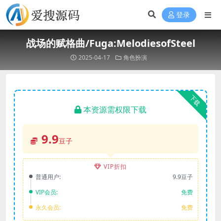
登录
战场的赋格曲/Fuga:MelodiesofSteel
2025-04-17
角色扮演
下载
本资源需权限下载
9.9
豆子
VIP折扣
普通用户:
9.9豆子
VIP会员:
免费
永久会员:
免费