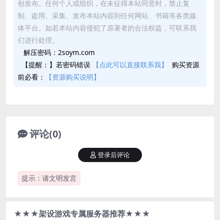
创发布。任何个人或组织，在未征得本站同意时，禁止复
制、盗用、采集、发布本站内容到任何网站、书籍等各类媒
体平台。如若本站内容侵犯了原著者的合法权益，可联系我
们进行处理。
解压密码：2soym.com
【提醒：】若密码错误
【点此可以直接联系我】
购买资源
前必看：
【资源购买说明】
评论(0)
登录后评论
提示：请文明发言
★★★架设游戏专属服务器推荐★★★