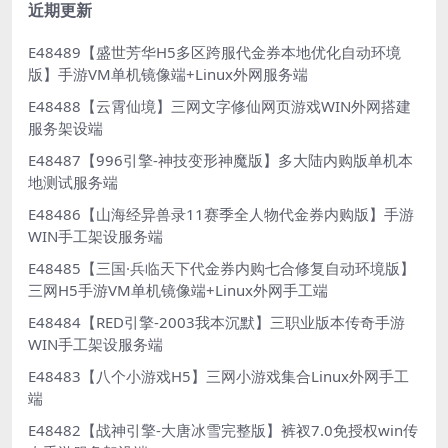
近期更新
E48489【盛世芳华H5多区跨服代金券本地优化自动环境
版】手游VM单机镜像端+Linux外网服务端
E48488【云霄仙境】三网文字修仙网页游戏WIN外网搭建
服务架设端
E48487【996引擎-神技变形神魔版】多大陆内购版单机本
地测试服务端
E48486【山海经异兽录11赛季全人物代金券内购版】手游
WIN手工架设服务端
E48485【三国·兵临天下代金券内购七合修复自动环境版】
三网H5手游VM单机镜像端+Linux外网手工端
E48484【RED引擎-2003我本沉默】三职业版本传奇手游
WIN手工架设服务端
E48483【八个小游戏H5】三网小游戏集合Linux外网手工
端
E48482【战神引擎-大唐冰雪完整版】裤衩7.0免授权win传