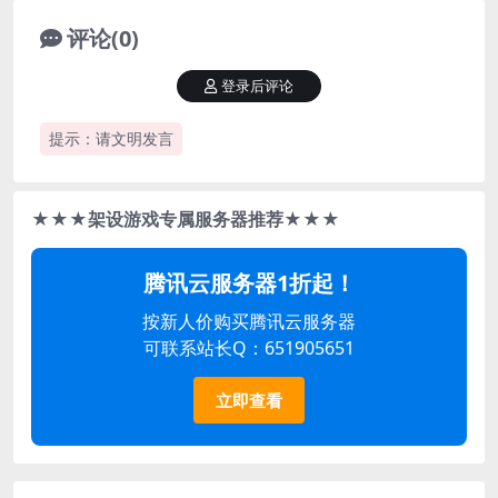
评论(0)
登录后评论
提示：请文明发言
★★★架设游戏专属服务器推荐★★★
腾讯云服务器1折起！
按新人价购买腾讯云服务器
可联系站长Q：651905651
立即查看