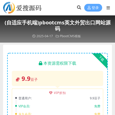
登录
(自适应手机端)pbootcms英文外贸出口网站源
码
2025-04-17
PbootCMS模板
下载
本资源需权限下载
9.9
豆子
VIP折扣
普通用户:
9.9豆子
VIP会员:
免费
永久会员:
免费