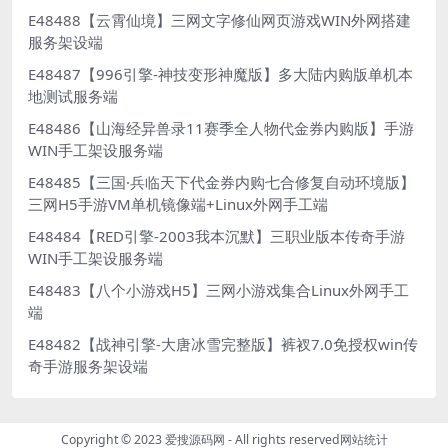
E48488【云霄仙境】三网文字修仙网页游戏WIN外网搭建
服务架设端
E48487【996引擎-神技变形神魔版】多大陆内购版单机本
地测试服务端
E48486【山海经异兽录11赛季全人物代金券内购版】手游
WIN手工架设服务端
E48485【三国·兵临天下代金券内购七合修复自动环境版】
三网H5手游VM单机镜像端+Linux外网手工端
E48484【RED引擎-2003我本沉默】三职业版本传奇手游
WIN手工架设服务端
E48483【八个小游戏H5】三网小游戏集合Linux外网手工
端
E48482【战神引擎-大唐冰雪完整版】裤衩7.0免授权win传
奇手游服务架设端
Copyright © 2023
爱搜源码网
- All rights reserved
网站统计