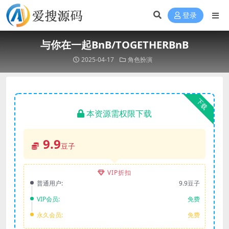
登录
与你在一起BnB/TOGETHERBnB
2025-04-17
角色扮演
下载
本资源需权限下载
9.9
豆子
VIP折扣
普通用户:
9.9豆子
VIP会员:
免费
永久会员:
免费