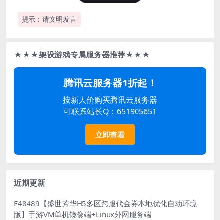
提示：请文明发言
★★★架设游戏专属服务器推荐★★★
腾讯云服务器1折起！
按新人价购买腾讯云服务器
可联系站长Q：651905651
立即查看
近期更新
E48489【盛世芳华H5多区跨服代金券本地优化自动环境
版】手游VM单机镜像端+Linux外网服务端