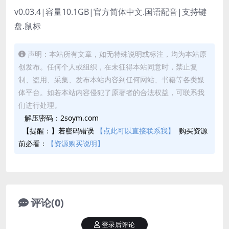
v0.03.4|容量10.1GB|官方简体中文.国语配音|支持键
盘.鼠标
声明：本站所有文章，如无特殊说明或标注，均为本站原
创发布。任何个人或组织，在未征得本站同意时，禁止复
制、盗用、采集、发布本站内容到任何网站、书籍等各类媒
体平台。如若本站内容侵犯了原著者的合法权益，可联系我
们进行处理。
解压密码：2soym.com
【提醒：】若密码错误
【点此可以直接联系我】
购买资源
前必看：
【资源购买说明】
评论(0)
登录后评论