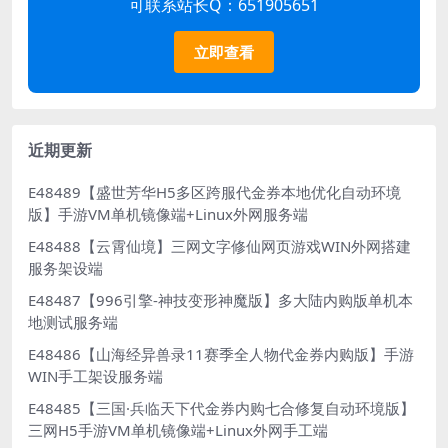
可联系站长Q：651905651
立即查看
近期更新
E48489【盛世芳华H5多区跨服代金券本地优化自动环境
版】手游VM单机镜像端+Linux外网服务端
E48488【云霄仙境】三网文字修仙网页游戏WIN外网搭建
服务架设端
E48487【996引擎-神技变形神魔版】多大陆内购版单机本
地测试服务端
E48486【山海经异兽录11赛季全人物代金券内购版】手游
WIN手工架设服务端
E48485【三国·兵临天下代金券内购七合修复自动环境版】
三网H5手游VM单机镜像端+Linux外网手工端