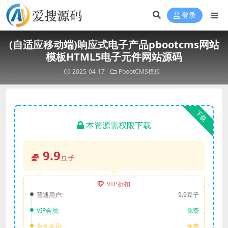
登录
(自适应移动端)响应式电子产品pbootcms网站
模板HTML5电子元件网站源码
2025-04-17
PbootCMS模板
下载
本资源需权限下载
9.9
豆子
VIP折扣
普通用户:
9.9豆子
VIP会员:
免费
永久会员:
免费