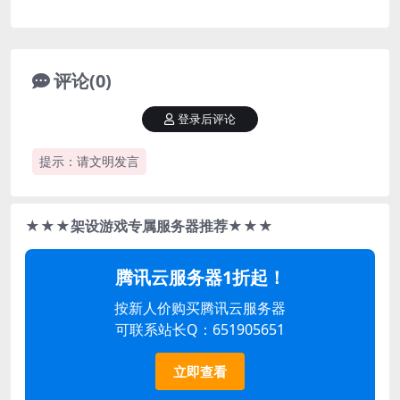
评论(0)
登录后评论
提示：请文明发言
★★★架设游戏专属服务器推荐★★★
腾讯云服务器1折起！
按新人价购买腾讯云服务器
可联系站长Q：651905651
立即查看