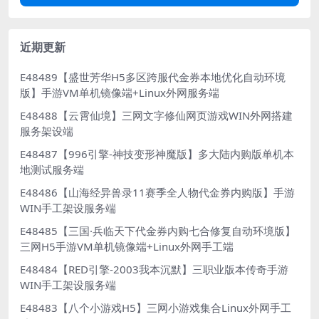
近期更新
E48489【盛世芳华H5多区跨服代金券本地优化自动环境
版】手游VM单机镜像端+Linux外网服务端
E48488【云霄仙境】三网文字修仙网页游戏WIN外网搭建
服务架设端
E48487【996引擎-神技变形神魔版】多大陆内购版单机本
地测试服务端
E48486【山海经异兽录11赛季全人物代金券内购版】手游
WIN手工架设服务端
E48485【三国·兵临天下代金券内购七合修复自动环境版】
三网H5手游VM单机镜像端+Linux外网手工端
E48484【RED引擎-2003我本沉默】三职业版本传奇手游
WIN手工架设服务端
E48483【八个小游戏H5】三网小游戏集合Linux外网手工