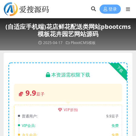
登录
(自适应手机端)花店鲜花配送类网站pbootcms
模板花卉园艺网站源码
2025-04-17
PbootCMS模板
下载
本资源需权限下载
9.9
豆子
VIP折扣
普通用户:
9.9豆子
VIP会员:
免费
永久会员:
免费