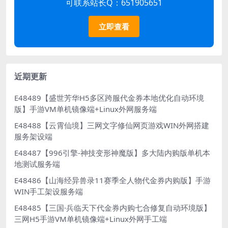
可联系站长Q：651905651
立即查看
近期更新
E48489【盛世芳华H5多区跨服代金券本地优化自动环境
版】手游VM单机镜像端+Linux外网服务端
E48488【云霄仙境】三网文字修仙网页游戏WIN外网搭建
服务架设端
E48487【996引擎-神技变形神魔版】多大陆内购版单机本
地测试服务端
E48486【山海经异兽录11赛季全人物代金券内购版】手游
WIN手工架设服务端
E48485【三国·兵临天下代金券内购七合修复自动环境版】
三网H5手游VM单机镜像端+Linux外网手工端