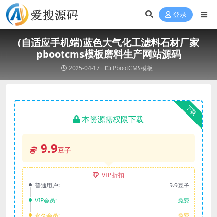
登录
(自适应手机端)蓝色大气化工滤料石材厂家
pbootcms模板磨料生产网站源码
2025-04-17
PbootCMS模板
下载
本资源需权限下载
9.9
豆子
VIP折扣
普通用户:
9.9豆子
VIP会员:
免费
永久会员:
免费