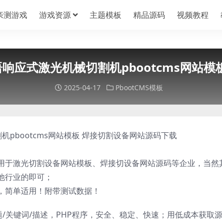
亲测游戏
游戏资源
主题模板
精品源码
视频教程
语响应式激光机械切割机pbootcms网站
2025-04-17
PbootCMS模板
机pbootcms网站模板 焊接切割设备网站源码下载
板适用于激光切割设备网站模板、焊接切设备网站源码等企业，当然
他行业的即可；
，简单适用！附带测试数据！
题/关键词/描述，PHP程序，安全、稳定、快速；用低成本获取