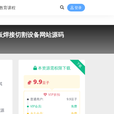
教育课程
登录
模板焊接切割设备网站源码
下载
本资源需权限下载
9.9
豆子
其
VIP折扣
普通用户:
9.9豆子
VIP会员:
免费
源源
永久会员:
免费