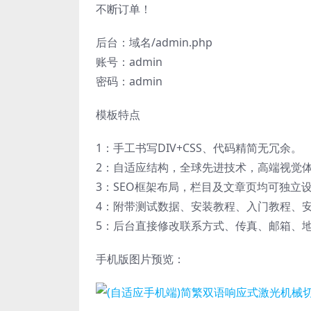
不断订单！
后台：域名/admin.php
账号：admin
密码：admin
模板特点
1：手工书写DIV+CSS、代码精简无冗余。
2：自适应结构，全球先进技术，高端视觉
3：SEO框架布局，栏目及文章页均可独立设
4：附带测试数据、安装教程、入门教程、
5：后台直接修改联系方式、传真、邮箱、
手机版图片预览：