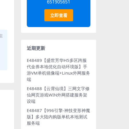
651905651
立即查看
盗
近期更新
E48489【盛世芳华H5多区跨服
代金券本地优化自动环境版】手
游VM单机镜像端+Linux外网服务
端
E48488【云霄仙境】三网文字修
仙网页游戏WIN外网搭建服务架
设端
E48487【996引擎-神技变形神魔
版】多大陆内购版单机本地测试
服务端