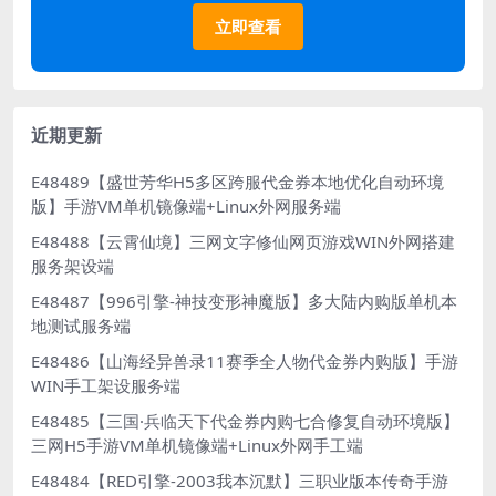
立即查看
近期更新
E48489【盛世芳华H5多区跨服代金券本地优化自动环境
版】手游VM单机镜像端+Linux外网服务端
E48488【云霄仙境】三网文字修仙网页游戏WIN外网搭建
服务架设端
E48487【996引擎-神技变形神魔版】多大陆内购版单机本
地测试服务端
E48486【山海经异兽录11赛季全人物代金券内购版】手游
WIN手工架设服务端
E48485【三国·兵临天下代金券内购七合修复自动环境版】
三网H5手游VM单机镜像端+Linux外网手工端
E48484【RED引擎-2003我本沉默】三职业版本传奇手游