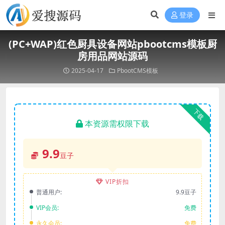
登录
(PC+WAP)红色厨具设备网站pbootcms模板厨
房用品网站源码
2025-04-17
PbootCMS模板
下载
本资源需权限下载
9.9
豆子
VIP折扣
普通用户:
9.9豆子
VIP会员:
免费
永久会员:
免费