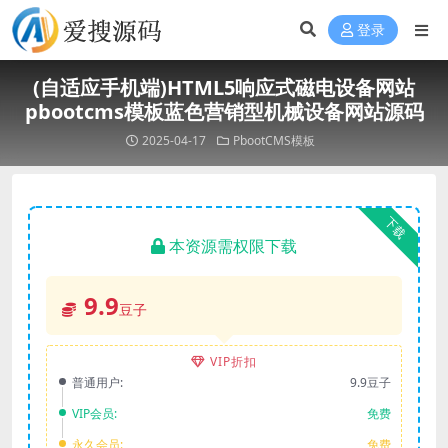
登录
(自适应手机端)HTML5响应式磁电设备网站
pbootcms模板蓝色营销型机械设备网站源码
2025-04-17
PbootCMS模板
下载
本资源需权限下载
9.9
豆子
VIP折扣
普通用户:
9.9豆子
VIP会员:
免费
永久会员:
免费