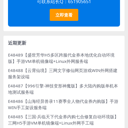
可联系站长Q：651905651
立即查看
近期更新
E48489【盛世芳华H5多区跨服代金券本地优化自动环境
版】手游VM单机镜像端+Linux外网服务端
E48488【云霄仙境】三网文字修仙网页游戏WIN外网搭建
服务架设端
E48487【996引擎-神技变形神魔版】多大陆内购版单机本
地测试服务端
E48486【山海经异兽录11赛季全人物代金券内购版】手游
WIN手工架设服务端
E48485【三国·兵临天下代金券内购七合修复自动环境版】
三网H5手游VM单机镜像端+Linux外网手工端