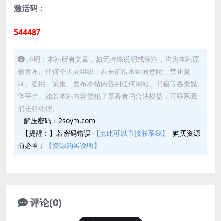
激活码：
544487
声明：本站所有文章，如无特殊说明或标注，均为本站原
创发布。任何个人或组织，在未征得本站同意时，禁止复
制、盗用、采集、发布本站内容到任何网站、书籍等各类媒
体平台。如若本站内容侵犯了原著者的合法权益，可联系我
们进行处理。
解压密码：2soym.com
【提醒：】若密码错误
【点此可以直接联系我】
购买资源
前必看：
【资源购买说明】
评论(0)