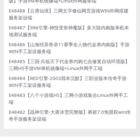
版】手游VM单机镜像端+Linux外网服务端
E48488【云霄仙境】三网文字修仙网页游戏WIN外网搭建
服务架设端
E48487【996引擎-神技变形神魔版】多大陆内购版单机本
地测试服务端
E48486【山海经异兽录11赛季全人物代金券内购版】手游
WIN手工架设服务端
E48485【三国·兵临天下代金券内购七合修复自动环境版】
三网H5手游VM单机镜像端+Linux外网手工端
E48484【RED引擎-2003我本沉默】三职业版本传奇手游
WIN手工架设服务端
E48483【八个小游戏H5】三网小游戏集合Linux外网手工
端
E48482【战神引擎-大唐冰雪完整版】裤衩7.0免授权win传
奇手游服务架设端