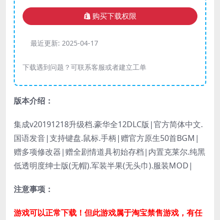
购买下载权限
最近更新:
2025-04-17
下载遇到问题？可联系客服或者建立工单
版本介绍：
集成v20191218升级档.豪华全12DLC版|官方简体中文.
国语发音|支持键盘.鼠标.手柄|赠官方原生50首BGM|
赠多项修改器|赠全剧情道具初始存档|内置克莱尔.纯黑
低透明度绅士版(无帽).军装半果(无头巾).服装MOD|
注意事项：
游戏可以正常下载！但此游戏属于淘宝禁售游戏，有任