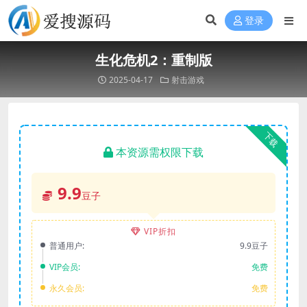
登录
生化危机2：重制版
2025-04-17
射击游戏
下载
本资源需权限下载
9.9
豆子
VIP折扣
普通用户:
9.9豆子
VIP会员:
免费
永久会员:
免费