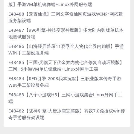
版】手游VM单机镜像端+Linux外网服务端
E48488【云霄仙境】三网文字修仙网页游戏WIN外网搭建
服务架设端
E48487【996引擎-神技变形神魔版】多大陆内购版单机本
地测试服务端
E48486【山海经异兽录11赛季全人物代金券内购版】手游
WIN手工架设服务端
E48485【三国·兵临天下代金券内购七合修复自动环境版】
三网H5手游VM单机镜像端+Linux外网手工端
E48484【RED引擎-2003我本沉默】三职业版本传奇手游
WIN手工架设服务端
E48483【八个小游戏H5】三网小游戏集合Linux外网手工
端
E48482【战神引擎-大唐冰雪完整版】裤衩7.0免授权win传
奇手游服务架设端