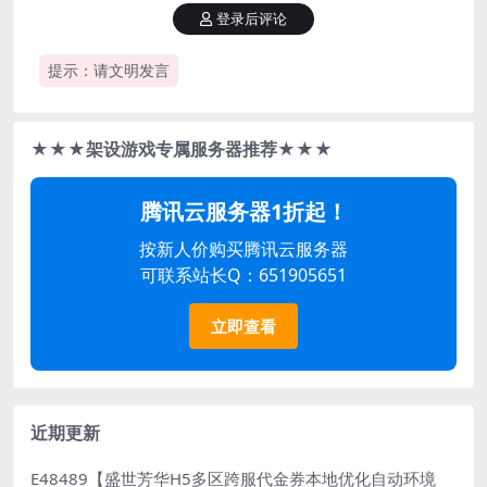
登录后评论
提示：请文明发言
★★★架设游戏专属服务器推荐★★★
腾讯云服务器1折起！
按新人价购买腾讯云服务器
可联系站长Q：651905651
立即查看
近期更新
E48489【盛世芳华H5多区跨服代金券本地优化自动环境