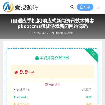
登录
(自适应手机版)响应式新闻资讯技术博客
pbootcms模板游戏新闻网站源码
2025-04-17
PbootCMS模板
下载
本资源需权限下载
9.9
豆子
VIP折扣
普通用户:
9.9豆子
VIP会员:
免费
永久会员:
免费