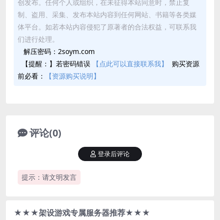
创发布。任何个人或组织，在未征得本站同意时，禁止复
制、盗用、采集、发布本站内容到任何网站、书籍等各类媒
体平台。如若本站内容侵犯了原著者的合法权益，可联系我
们进行处理。
解压密码：2soym.com
【提醒：】若密码错误
【点此可以直接联系我】
购买资源
前必看：
【资源购买说明】
评论(0)
登录后评论
提示：请文明发言
★★★架设游戏专属服务器推荐★★★