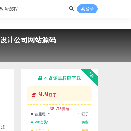
教育课程
登录
意设计公司网站源码
下载
本资源需权限下载
9.9
豆子
VIP折扣
普通用户:
9.9豆子
VIP会员:
免费
源源
永久会员:
免费