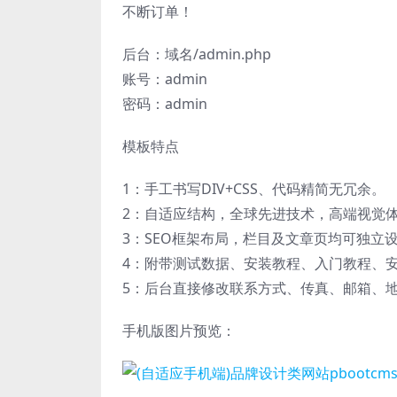
不断订单！
后台：域名/admin.php
账号：admin
密码：admin
模板特点
1：手工书写DIV+CSS、代码精简无冗余。
2：自适应结构，全球先进技术，高端视觉
3：SEO框架布局，栏目及文章页均可独立设
4：附带测试数据、安装教程、入门教程、
5：后台直接修改联系方式、传真、邮箱、
手机版图片预览：