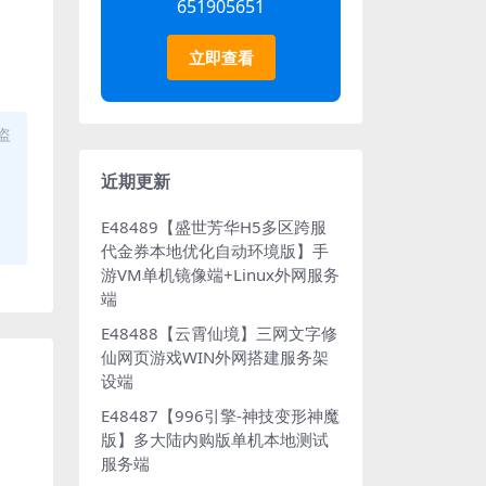
651905651
立即查看
盗
近期更新
E48489【盛世芳华H5多区跨服
代金券本地优化自动环境版】手
游VM单机镜像端+Linux外网服务
端
E48488【云霄仙境】三网文字修
仙网页游戏WIN外网搭建服务架
设端
E48487【996引擎-神技变形神魔
版】多大陆内购版单机本地测试
服务端