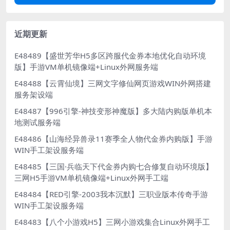
近期更新
E48489【盛世芳华H5多区跨服代金券本地优化自动环境
版】手游VM单机镜像端+Linux外网服务端
E48488【云霄仙境】三网文字修仙网页游戏WIN外网搭建
服务架设端
E48487【996引擎-神技变形神魔版】多大陆内购版单机本
地测试服务端
E48486【山海经异兽录11赛季全人物代金券内购版】手游
WIN手工架设服务端
E48485【三国·兵临天下代金券内购七合修复自动环境版】
三网H5手游VM单机镜像端+Linux外网手工端
E48484【RED引擎-2003我本沉默】三职业版本传奇手游
WIN手工架设服务端
E48483【八个小游戏H5】三网小游戏集合Linux外网手工