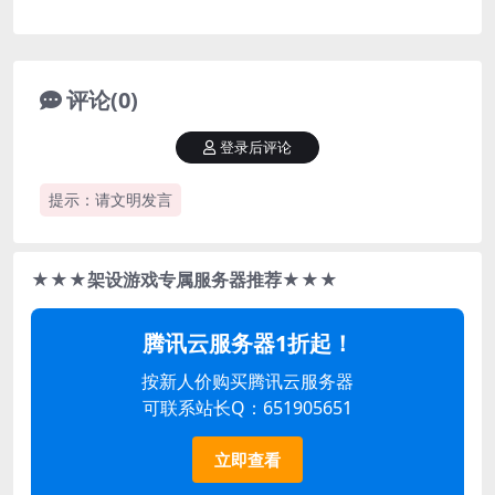
评论(0)
登录后评论
提示：请文明发言
★★★架设游戏专属服务器推荐★★★
腾讯云服务器1折起！
按新人价购买腾讯云服务器
可联系站长Q：651905651
立即查看