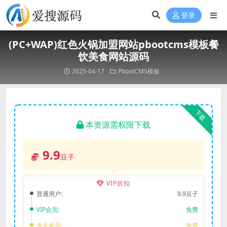
登录
(PC+WAP)红色火锅加盟网站pbootcms模板餐
饮美食网站源码
2025-04-17
PbootCMS模板
下载
本资源需权限下载
9.9
豆子
VIP折扣
普通用户:
9.9豆子
VIP会员:
免费
永久会员:
免费