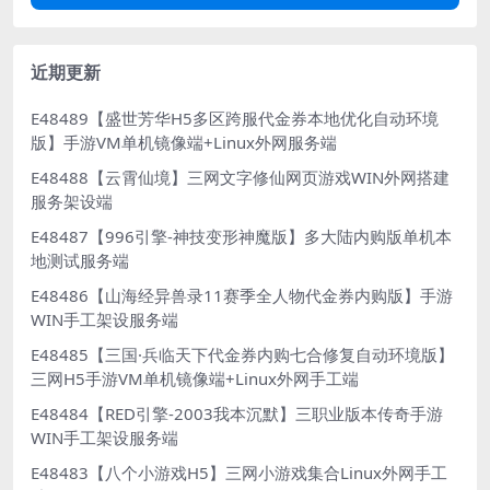
近期更新
E48489【盛世芳华H5多区跨服代金券本地优化自动环境
版】手游VM单机镜像端+Linux外网服务端
E48488【云霄仙境】三网文字修仙网页游戏WIN外网搭建
服务架设端
E48487【996引擎-神技变形神魔版】多大陆内购版单机本
地测试服务端
E48486【山海经异兽录11赛季全人物代金券内购版】手游
WIN手工架设服务端
E48485【三国·兵临天下代金券内购七合修复自动环境版】
三网H5手游VM单机镜像端+Linux外网手工端
E48484【RED引擎-2003我本沉默】三职业版本传奇手游
WIN手工架设服务端
E48483【八个小游戏H5】三网小游戏集合Linux外网手工