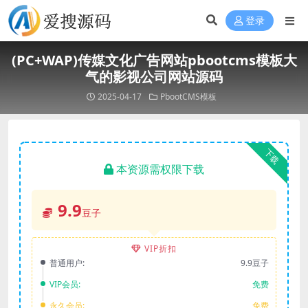
登录
(PC+WAP)传媒文化广告网站pbootcms模板大
气的影视公司网站源码
2025-04-17
PbootCMS模板
下载
本资源需权限下载
9.9
豆子
VIP折扣
普通用户:
9.9豆子
VIP会员:
免费
永久会员:
免费