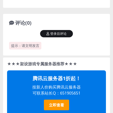
评论(0)
登录后评论
提示：请文明发言
★★★架设游戏专属服务器推荐★★★
腾讯云服务器1折起！
按新人价购买腾讯云服务器
可联系站长Q：651905651
立即查看