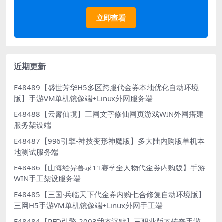
立即查看
近期更新
E48489【盛世芳华H5多区跨服代金券本地优化自动环境
版】手游VM单机镜像端+Linux外网服务端
E48488【云霄仙境】三网文字修仙网页游戏WIN外网搭建
服务架设端
E48487【996引擎-神技变形神魔版】多大陆内购版单机本
地测试服务端
E48486【山海经异兽录11赛季全人物代金券内购版】手游
WIN手工架设服务端
E48485【三国·兵临天下代金券内购七合修复自动环境版】
三网H5手游VM单机镜像端+Linux外网手工端
E48484【RED引擎-2003我本沉默】三职业版本传奇手游