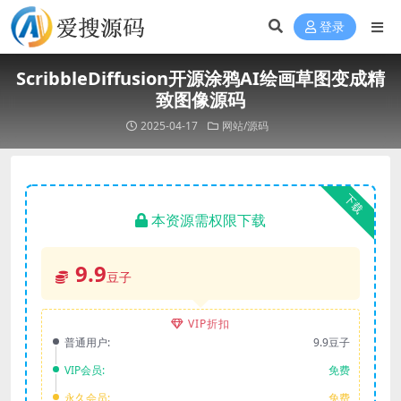
登录
ScribbleDiffusion开源涂鸦AI绘画草图变成精
致图像源码
2025-04-17
网站/源码
下载
本资源需权限下载
9.9
豆子
VIP折扣
普通用户:
9.9豆子
VIP会员:
免费
永久会员:
免费