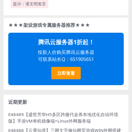
提示：请文明发言
★★★架设游戏专属服务器推荐★★★
腾讯云服务器1折起！
按新人价购买腾讯云服务器
可联系站长Q：651905651
立即查看
近期更新
E48489【盛世芳华H5多区跨服代金券本地优化自动环境
版】手游VM单机镜像端+Linux外网服务端
E48488【云霄仙境】三网文字修仙网页游戏WIN外网搭建