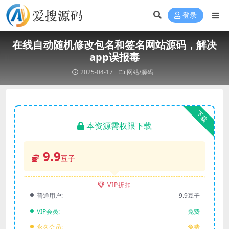
登录
在线自动随机修改包名和签名网站源码，解决
app误报毒
2025-04-17
网站/源码
下载
本资源需权限下载
9.9
豆子
VIP折扣
普通用户:
9.9豆子
VIP会员:
免费
永久会员:
免费