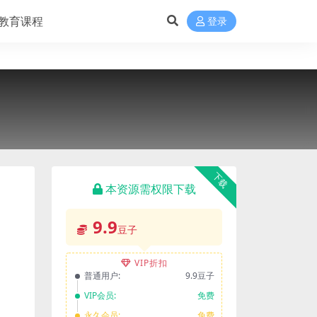
教育课程
登录
下载
本资源需权限下载
9.9
豆子
VIP折扣
普通用户:
9.9豆子
VIP会员:
免费
永久会员:
免费