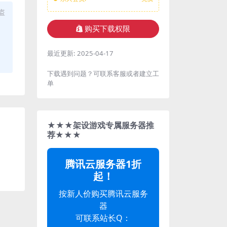
盗
购买下载权限
最近更新:
2025-04-17
下载遇到问题？可联系客服或者建立工
单
★★★架设游戏专属服务器推
荐★★★
腾讯云服务器1折
起！
按新人价购买腾讯云服务
器
可联系站长Q：