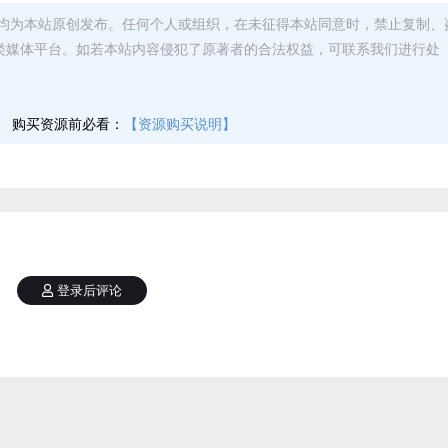
均为本站原创发布。任何个人或组织，在未征得本站同意时，禁止复制、
类媒体平台。如若本站内容侵犯了原著者的合法权益，可联系我们进行处
】
购买资源前必看：
【资源购买说明】
登录后评论