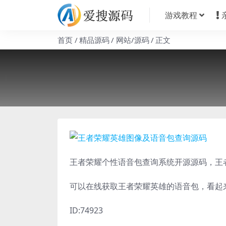
游戏教程
首页
精品源码
网站/源码
正文
王者荣耀个性语音包查询系统开源源码，王
可以在线获取王者荣耀英雄的语音包，看起
ID:74923