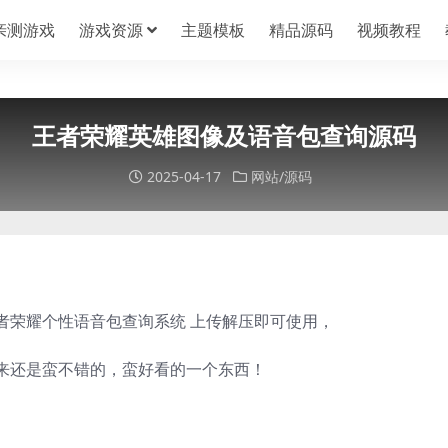
亲测游戏
游戏资源
主题模板
精品源码
视频教程
王者荣耀英雄图像及语音包查询源码
2025-04-17
网站/源码
者荣耀个性语音包查询系统 上传解压即可使用，
来还是蛮不错的，蛮好看的一个东西！