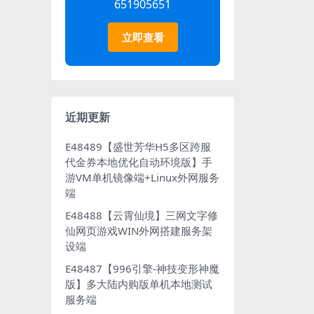
651905651
立即查看
近期更新
E48489【盛世芳华H5多区跨服
代金券本地优化自动环境版】手
游VM单机镜像端+Linux外网服务
端
E48488【云霄仙境】三网文字修
仙网页游戏WIN外网搭建服务架
设端
E48487【996引擎-神技变形神魔
版】多大陆内购版单机本地测试
服务端