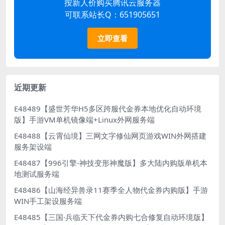
按新人价购买腾讯云服务器
可联系站长Q：651905651
立即查看
近期更新
E48489【盛世芳华H5多区跨服代金券本地优化自动环境
版】手游VM单机镜像端+Linux外网服务端
E48488【云霄仙境】三网文字修仙网页游戏WIN外网搭建
服务架设端
E48487【996引擎-神技变形神魔版】多大陆内购版单机本
地测试服务端
E48486【山海经异兽录11赛季全人物代金券内购版】手游
WIN手工架设服务端
E48485【三国·兵临天下代金券内购七合修复自动环境版】