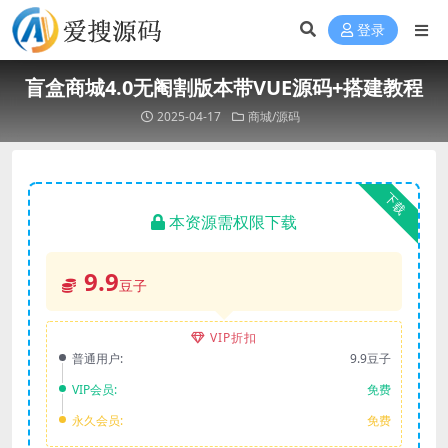
登录
盲盒商城4.0无阉割版本带VUE源码+搭建教程
2025-04-17
商城/源码
下载
本资源需权限下载
9.9
豆子
VIP折扣
普通用户:
9.9豆子
VIP会员:
免费
永久会员:
免费