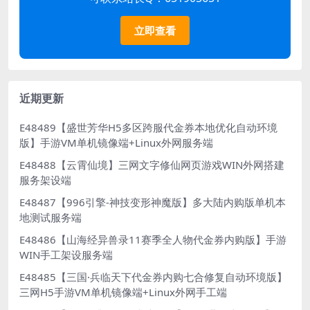
立即查看
近期更新
E48489【盛世芳华H5多区跨服代金券本地优化自动环境
版】手游VM单机镜像端+Linux外网服务端
E48488【云霄仙境】三网文字修仙网页游戏WIN外网搭建
服务架设端
E48487【996引擎-神技变形神魔版】多大陆内购版单机本
地测试服务端
E48486【山海经异兽录11赛季全人物代金券内购版】手游
WIN手工架设服务端
E48485【三国·兵临天下代金券内购七合修复自动环境版】
三网H5手游VM单机镜像端+Linux外网手工端