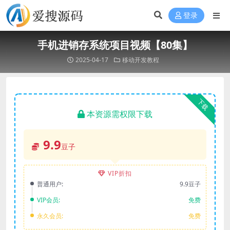
登录
手机进销存系统项目视频【80集】
2025-04-17
移动开发教程
下载
本资源需权限下载
9.9
豆子
VIP折扣
普通用户:
9.9豆子
VIP会员:
免费
永久会员:
免费