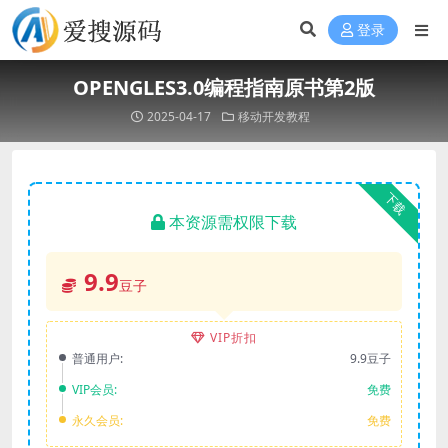
登录
OPENGLES3.0编程指南原书第2版
2025-04-17
移动开发教程
下载
本资源需权限下载
9.9
豆子
VIP折扣
普通用户:
9.9豆子
VIP会员:
免费
永久会员:
免费