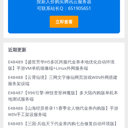
按新人价购买腾讯云服务器
可联系站长Q：651905651
立即查看
近期更新
E48489【盛世芳华H5多区跨服代金券本地优化自动环境
版】手游VM单机镜像端+Linux外网服务端
E48488【云霄仙境】三网文字修仙网页游戏WIN外网搭建
服务架设端
E48487【996引擎-神技变形神魔版】多大陆内购版单机本
地测试服务端
E48486【山海经异兽录11赛季全人物代金券内购版】手游
WIN手工架设服务端
E48485【三国·兵临天下代金券内购七合修复自动环境版】