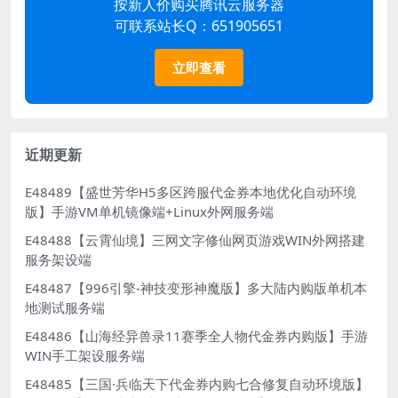
按新人价购买腾讯云服务器
可联系站长Q：651905651
立即查看
近期更新
E48489【盛世芳华H5多区跨服代金券本地优化自动环境
版】手游VM单机镜像端+Linux外网服务端
E48488【云霄仙境】三网文字修仙网页游戏WIN外网搭建
服务架设端
E48487【996引擎-神技变形神魔版】多大陆内购版单机本
地测试服务端
E48486【山海经异兽录11赛季全人物代金券内购版】手游
WIN手工架设服务端
E48485【三国·兵临天下代金券内购七合修复自动环境版】