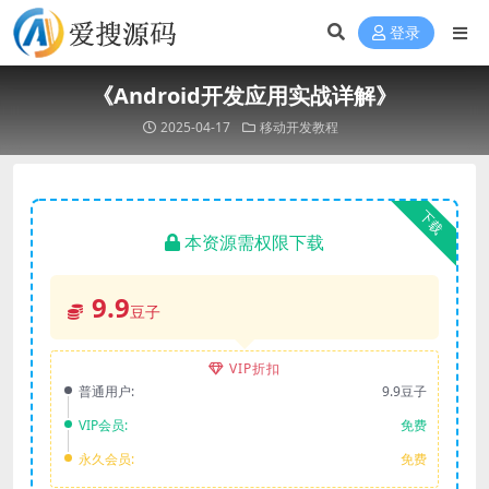
登录
《Android开发应用实战详解》
2025-04-17
移动开发教程
下载
本资源需权限下载
9.9
豆子
VIP折扣
普通用户:
9.9豆子
VIP会员:
免费
永久会员:
免费