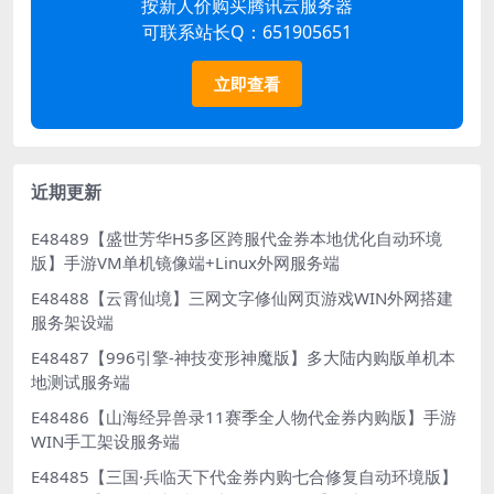
按新人价购买腾讯云服务器
可联系站长Q：651905651
立即查看
近期更新
E48489【盛世芳华H5多区跨服代金券本地优化自动环境
版】手游VM单机镜像端+Linux外网服务端
E48488【云霄仙境】三网文字修仙网页游戏WIN外网搭建
服务架设端
E48487【996引擎-神技变形神魔版】多大陆内购版单机本
地测试服务端
E48486【山海经异兽录11赛季全人物代金券内购版】手游
WIN手工架设服务端
E48485【三国·兵临天下代金券内购七合修复自动环境版】