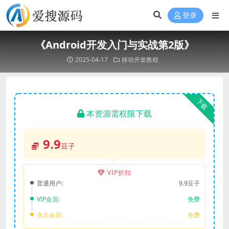
登录
《Android开发入门与实战第2版》
2025-04-17
移动开发教程
下载
本资源需权限下载
9.9
豆子
VIP折扣
普通用户:
9.9豆子
VIP会员:
免费
永久会员:
免费