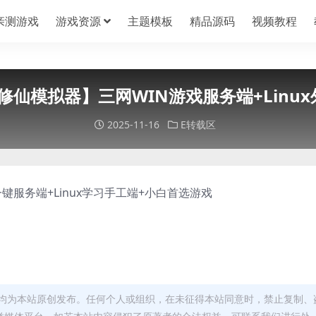
亲测游戏
游戏资源
主题模板
精品源码
视频教程
1【修仙模拟器】三网WIN游戏服务端+Linu
2025-11-16
E转载区
键服务端+Linux学习手工端+小白首选游戏
均为本站原创发布。任何个人或组织，在未征得本站同意时，禁止复制、