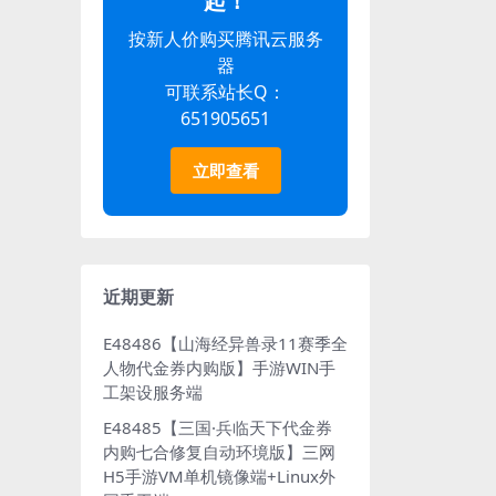
起！
按新人价购买腾讯云服务
器
可联系站长Q：
651905651
立即查看
近期更新
E48486【山海经异兽录11赛季全
人物代金券内购版】手游WIN手
工架设服务端
E48485【三国·兵临天下代金券
内购七合修复自动环境版】三网
H5手游VM单机镜像端+Linux外