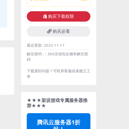
购买下载权限
购买必看
最近更新:
2025-11-17
解压密码：:
360压缩包右侧有解压密
码
下载遇到问题？可联系客服或者建立工
单
★★★架设游戏专属服务器推
荐★★★
腾讯云服务器1折