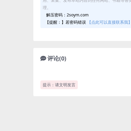
用、采集、发布本站内容到任何网站、书籍等各
理。
解压密码：2soym.com
【提醒：】若密码错误
【点此可以直接联系我
评论(0)
提示：请文明发言