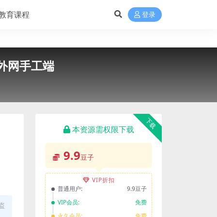
教育课程
登录
x外网手工端
下载
本资源需权限下载
9.9
豆子
VIP折扣
普通用户:
9.9豆子
VIP会员:
免费
盗
永久会员:
免费