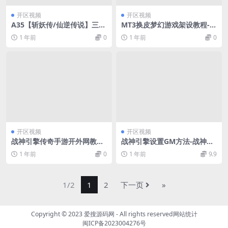
开区视频
开区视频
A35【斩妖传/仙逆传说】三网
MT3换皮梦幻游戏架设教程-通
H5仙侠游戏外网架设语音视频
用MT3西游类型外网架设视频
1 年前
0
1 年前
0
教程
开区视频
开区视频
战神引擎传奇手游开外网教程-
战神引擎设置GM方法-战神引
战神引擎类型传奇win服务器
擎手游传奇设置5级GM命令方
1 年前
0
1 年前
9.9
架设视频
式
1/2
1
2
下一页
»
Copyright © 2023
爱搜源码网
- All rights reserved
网站统计
闽ICP备2023004276号