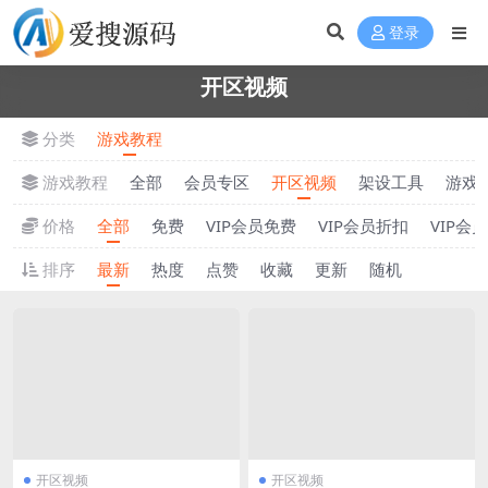
登录
开区视频
分类
游戏教程
游戏教程
全部
会员专区
开区视频
架设工具
游戏
价格
全部
免费
VIP会员免费
VIP会员折扣
VIP会
排序
最新
热度
点赞
收藏
更新
随机
开区视频
开区视频