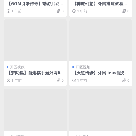
【GOM引擎传奇】端游启动视
【神魔幻想】外网搭建教程-无
频教程-win服务器搭建方法
双三国linux服务器搭建视频
1 年前
0
1 年前
0
开区视频
开区视频
【梦间集】自走棋手游外网lin
【天道情缘】外网linux服务器
ux服务器搭建方法视频教程
手工搭建视频方法教程天道问
1 年前
0
1 年前
0
情服务端