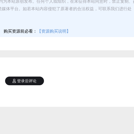
均为本站原创发布。任何个人或组织，在未征得本站同意时，禁止复制、
类媒体平台。如若本站内容侵犯了原著者的合法权益，可联系我们进行处
】
购买资源前必看：
【资源购买说明】
登录后评论