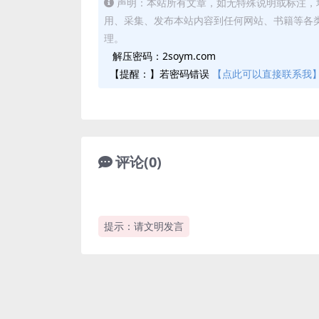
声明：本站所有文章，如无特殊说明或标注，
用、采集、发布本站内容到任何网站、书籍等各
理。
解压密码：2soym.com
【提醒：】若密码错误
【点此可以直接联系我
评论(0)
提示：请文明发言