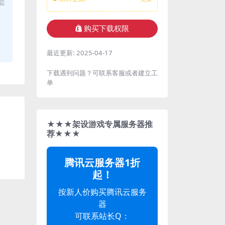
盗
购买下载权限
最近更新:
2025-04-17
下载遇到问题？可联系客服或者建立工
单
★★★架设游戏专属服务器推
荐★★★
腾讯云服务器1折
起！
按新人价购买腾讯云服务
器
可联系站长Q：