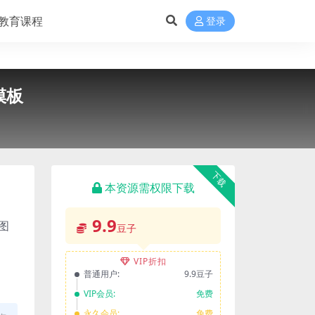
教育课程
登录
模板
下载
本资源需权限下载
9.9
图
豆子
VIP折扣
普通用户:
9.9豆子
VIP会员:
免费
永久会员:
免费