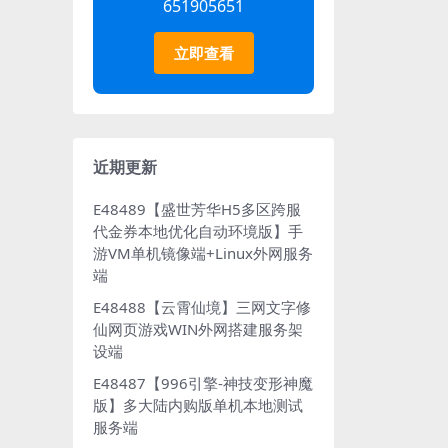
651905651
立即查看
近期更新
E48489【盛世芳华H5多区跨服
代金券本地优化自动环境版】手
游VM单机镜像端+Linux外网服务
端
E48488【云霄仙境】三网文字修
仙网页游戏WIN外网搭建服务架
设端
E48487【996引擎-神技变形神魔
版】多大陆内购版单机本地测试
服务端