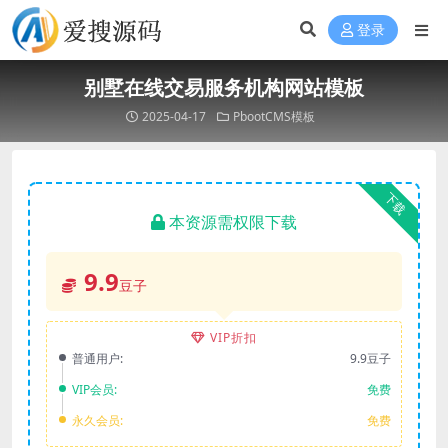
登录
别墅在线交易服务机构网站模板
2025-04-17
PbootCMS模板
下载
本资源需权限下载
9.9
豆子
VIP折扣
普通用户:
9.9豆子
VIP会员:
免费
永久会员:
免费