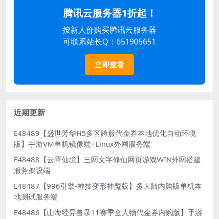
腾讯云服务器1折起！
按新人价购买腾讯云服务器
可联系站长Q：651905651
立即查看
近期更新
E48489【盛世芳华H5多区跨服代金券本地优化自动环境
版】手游VM单机镜像端+Linux外网服务端
E48488【云霄仙境】三网文字修仙网页游戏WIN外网搭建
服务架设端
E48487【996引擎-神技变形神魔版】多大陆内购版单机本
地测试服务端
E48486【山海经异兽录11赛季全人物代金券内购版】手游