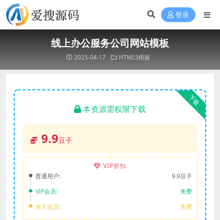
登录
线上办公服务公司网站模板
2025-04-17
HTML5模板
下载
本资源需权限下载
9.9
豆子
VIP折扣
普通用户:
9.9豆子
VIP会员:
免费
永久会员:
免费