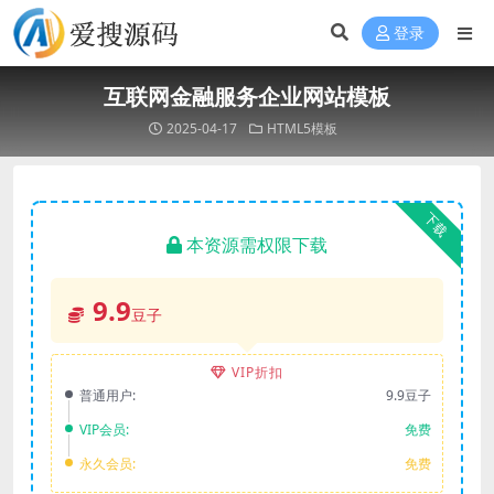
登录
互联网金融服务企业网站模板
2025-04-17
HTML5模板
下载
本资源需权限下载
9.9
豆子
VIP折扣
普通用户:
9.9豆子
VIP会员:
免费
永久会员:
免费