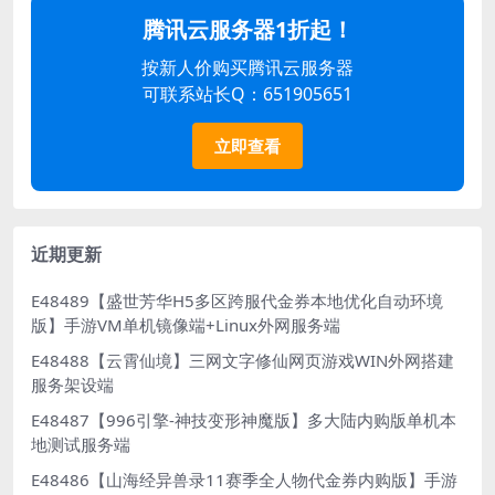
腾讯云服务器1折起！
按新人价购买腾讯云服务器
可联系站长Q：651905651
立即查看
近期更新
E48489【盛世芳华H5多区跨服代金券本地优化自动环境
版】手游VM单机镜像端+Linux外网服务端
E48488【云霄仙境】三网文字修仙网页游戏WIN外网搭建
服务架设端
E48487【996引擎-神技变形神魔版】多大陆内购版单机本
地测试服务端
E48486【山海经异兽录11赛季全人物代金券内购版】手游