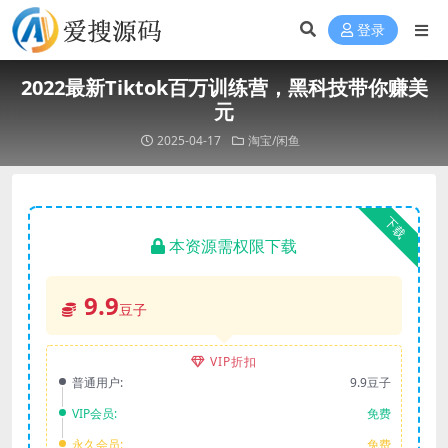
登录
2022最新Tiktok百万训练营，黑科技带你赚美
元
2025-04-17
淘宝/闲鱼
下载
本资源需权限下载
9.9
豆子
VIP折扣
普通用户:
9.9豆子
VIP会员:
免费
永久会员:
免费