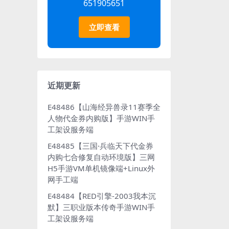
651905651
立即查看
近期更新
E48486【山海经异兽录11赛季全
人物代金券内购版】手游WIN手
工架设服务端
E48485【三国·兵临天下代金券
内购七合修复自动环境版】三网
H5手游VM单机镜像端+Linux外
网手工端
E48484【RED引擎-2003我本沉
默】三职业版本传奇手游WIN手
工架设服务端