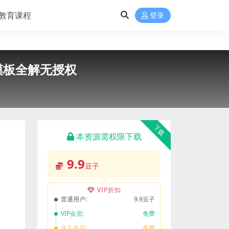
教育课程
登录
模板全解无授权
下载
本资源需权限下载
9.9
豆子
VIP折扣
普通用户:
9.9豆子
VIP会员:
免费
永久会员:
免费