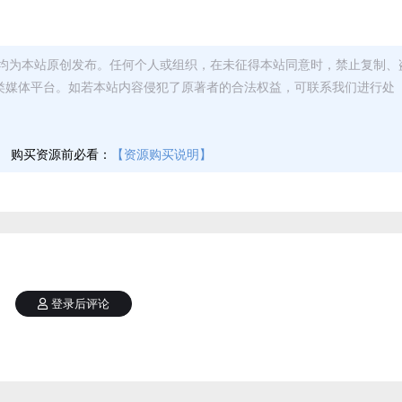
均为本站原创发布。任何个人或组织，在未征得本站同意时，禁止复制、
类媒体平台。如若本站内容侵犯了原著者的合法权益，可联系我们进行处
】
购买资源前必看：
【资源购买说明】
登录后评论