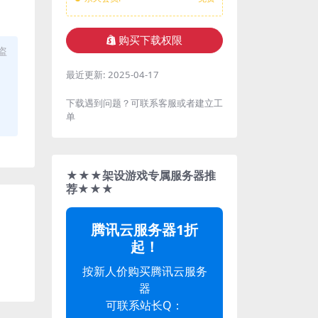
购买下载权限
盗
最近更新:
2025-04-17
下载遇到问题？可联系客服或者建立工
单
★★★架设游戏专属服务器推
荐★★★
腾讯云服务器1折
起！
按新人价购买腾讯云服务
器
可联系站长Q：