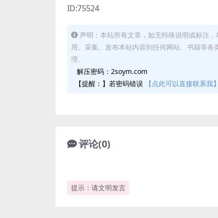
ID:75524
声明：本站所有文章，如无特殊说明或标注，
用、采集、发布本站内容到任何网站、书籍等各
理。
解压密码：2soym.com
【提醒：】若密码错误
【点此可以直接联系我
评论(0)
提示：请文明发言