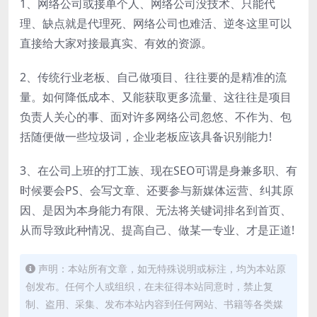
1、网络公司或接单个人、网络公司没技术、只能代
理、缺点就是代理死、网络公司也难活、逆冬这里可以
直接给大家对接最真实、有效的资源。
2、传统行业老板、自己做项目、往往要的是精准的流
量。如何降低成本、又能获取更多流量、这往往是项目
负责人关心的事、面对许多网络公司忽悠、不作为、包
括随便做一些垃圾词，企业老板应该具备识别能力!
3、在公司上班的打工族、现在SEO可谓是身兼多职、有
时候要会PS、会写文章、还要参与新媒体运营、纠其原
因、是因为本身能力有限、无法将关键词排名到首页、
从而导致此种情况、提高自己、做某一专业、才是正道!
声明：本站所有文章，如无特殊说明或标注，均为本站原
创发布。任何个人或组织，在未征得本站同意时，禁止复
制、盗用、采集、发布本站内容到任何网站、书籍等各类媒