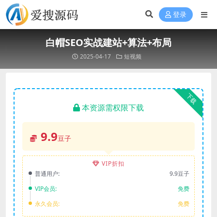
登录
白帽SEO实战建站+算法+布局
2025-04-17
短视频
下载
本资源需权限下载
9.9
豆子
VIP折扣
普通用户:
9.9豆子
VIP会员:
免费
永久会员:
免费