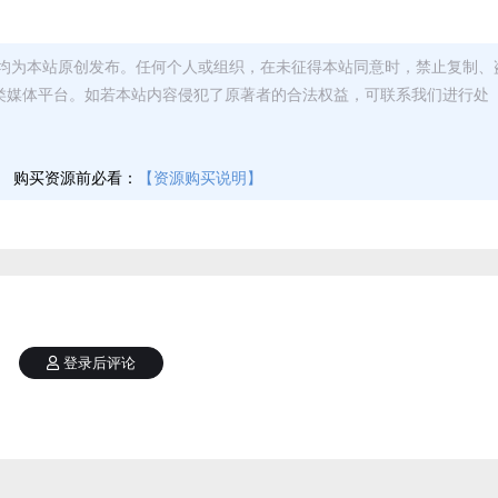
均为本站原创发布。任何个人或组织，在未征得本站同意时，禁止复制、
类媒体平台。如若本站内容侵犯了原著者的合法权益，可联系我们进行处
】
购买资源前必看：
【资源购买说明】
登录后评论