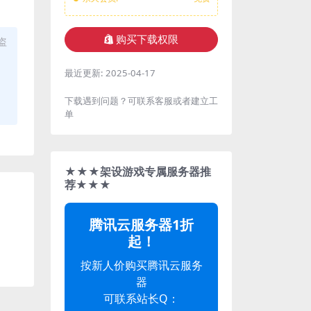
购买下载权限
盗
最近更新:
2025-04-17
下载遇到问题？可联系客服或者建立工
单
★★★架设游戏专属服务器推
荐★★★
腾讯云服务器1折
起！
按新人价购买腾讯云服务
器
可联系站长Q：