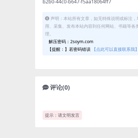
b2b0-44c0-b647-f5aa18064ff7
声明：本站所有文章，如无特殊说明或标注，
用、采集、发布本站内容到任何网站、书籍等各
理。
解压密码：2soym.com
【提醒：】若密码错误
【点此可以直接联系我
评论(0)
提示：请文明发言