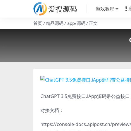
游戏教程
首页
精品源码
app/源码
正文
ChatGPT 3.5免费接口.iApp源码带
对接文档：
https://console-docs.apipost.cn/previ