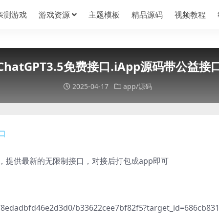
亲测游戏
游戏资源
主题模板
精品源码
视频教程
ChatGPT3.5免费接口.iApp源码带公益接
2025-04-17
app/源码
公益接口，提供最新的无限制接口，对接后打包成app即可
ew/8edadbfd46e2d3d0/b33622cee7bf82f5?target_id=686cb831