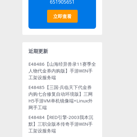
651905651
立即查看
近期更新
E48486【山海经异兽录11赛季全
人物代金券内购版】手游WIN手
工架设服务端
E48485【三国·兵临天下代金券
内购七合修复自动环境版】三网
H5手游VM单机镜像端+Linux外
网手工端
E48484【RED引擎-2003我本沉
默】三职业版本传奇手游WIN手
工架设服务端