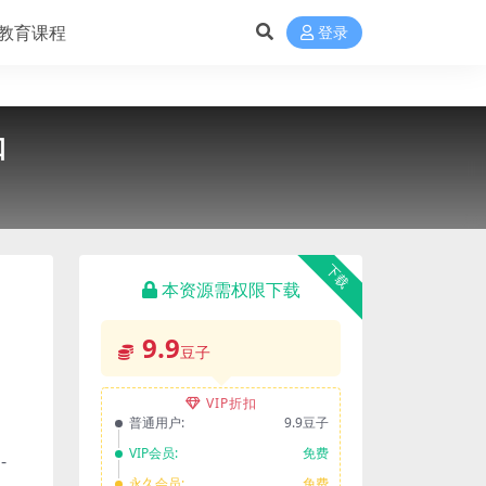
教育课程
登录
口
下载
本资源需权限下载
9.9
豆子
VIP折扣
普通用户:
9.9豆子
VIP会员:
免费
-
永久会员:
免费