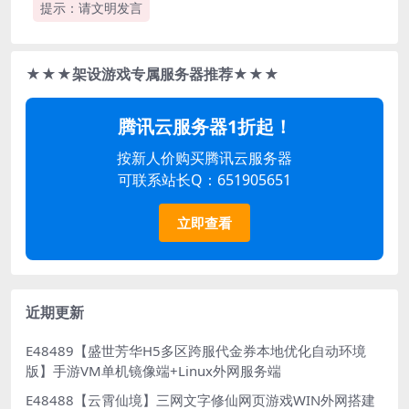
提示：请文明发言
★★★架设游戏专属服务器推荐★★★
腾讯云服务器1折起！
按新人价购买腾讯云服务器
可联系站长Q：651905651
立即查看
近期更新
E48489【盛世芳华H5多区跨服代金券本地优化自动环境
版】手游VM单机镜像端+Linux外网服务端
E48488【云霄仙境】三网文字修仙网页游戏WIN外网搭建