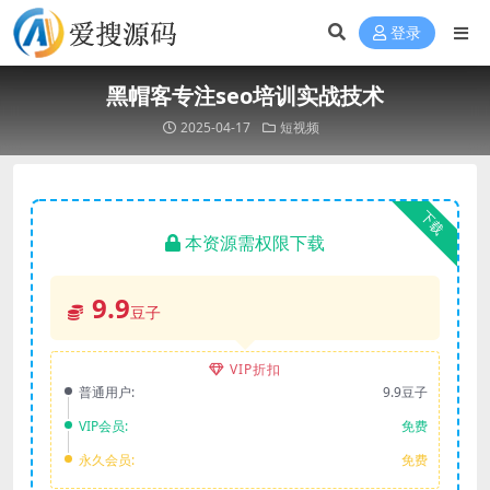
登录
黑帽客专注seo培训实战技术
2025-04-17
短视频
下载
本资源需权限下载
9.9
豆子
VIP折扣
普通用户:
9.9豆子
VIP会员:
免费
永久会员:
免费