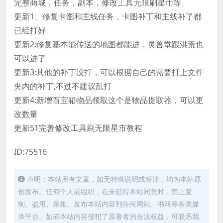
完整商城，任务，副本，修改工具无限刷星币等
更新1、修复卡图和主线任务，卡图补丁和主线补了都
已经打好
更新2:修复基本能传送的地图都能进，灵兽堂跟洪荒也
可以进了
更新3:其他的补丁没打，可以根据自己的需要打上文件
夹内的补丁,不过不建议乱打
更新4:新增百宝箱物品领取这个是物品提取器，可以更
改数量
更新51完善修改工具刷无限星市教程
ID:75516
声明：本站所有文章，如无特殊说明或标注，均为本站原
创发布。任何个人或组织，在未征得本站同意时，禁止复
制、盗用、采集、发布本站内容到任何网站、书籍等各类媒
体平台。如若本站内容侵犯了原著者的合法权益，可联系我