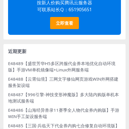
按新人价购买腾讯云服务器
可联系站长Q：651905651
立即查看
近期更新
E48489【盛世芳华H5多区跨服代金券本地优化自动环境
版】手游VM单机镜像端+Linux外网服务端
E48488【云霄仙境】三网文字修仙网页游戏WIN外网搭建
服务架设端
E48487【996引擎-神技变形神魔版】多大陆内购版单机本
地测试服务端
E48486【山海经异兽录11赛季全人物代金券内购版】手游
WIN手工架设服务端
E48485【三国·兵临天下代金券内购七合修复自动环境版】