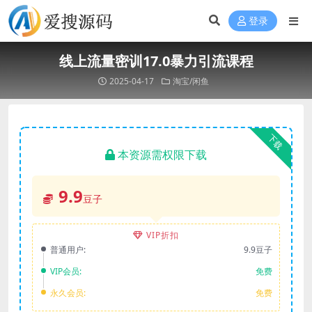
登录
线上流量密训17.0暴力引流课程
2025-04-17
淘宝/闲鱼
下载
本资源需权限下载
9.9
豆子
VIP折扣
普通用户:
9.9豆子
VIP会员:
免费
永久会员:
免费