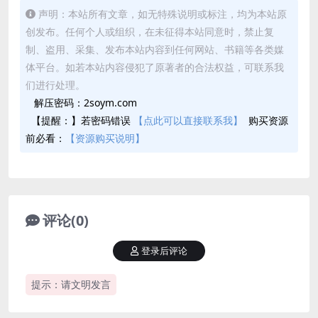
声明：本站所有文章，如无特殊说明或标注，均为本站原
创发布。任何个人或组织，在未征得本站同意时，禁止复
制、盗用、采集、发布本站内容到任何网站、书籍等各类媒
体平台。如若本站内容侵犯了原著者的合法权益，可联系我
们进行处理。
解压密码：2soym.com
【提醒：】若密码错误
【点此可以直接联系我】
购买资源
前必看：
【资源购买说明】
评论(0)
登录后评论
提示：请文明发言