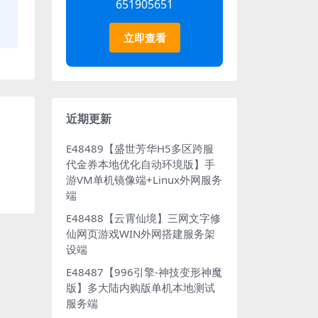
651905651
立即查看
近期更新
E48489【盛世芳华H5多区跨服
代金券本地优化自动环境版】手
游VM单机镜像端+Linux外网服务
端
E48488【云霄仙境】三网文字修
仙网页游戏WIN外网搭建服务架
设端
E48487【996引擎-神技变形神魔
版】多大陆内购版单机本地测试
服务端