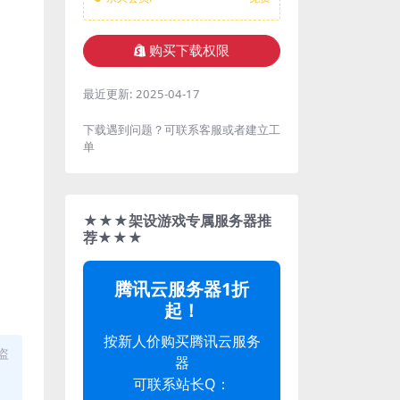
购买下载权限
最近更新:
2025-04-17
下载遇到问题？可联系客服或者建立工
单
★★★架设游戏专属服务器推
荐★★★
腾讯云服务器1折
起！
按新人价购买腾讯云服务
盗
器
可联系站长Q：