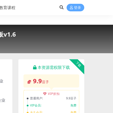
教育课程
登录
v1.6
下载
本资源需权限下载
9.9
业
豆子
VIP折扣
普通用户:
9.9豆子
企业
VIP会员:
免费
永久会员:
免费