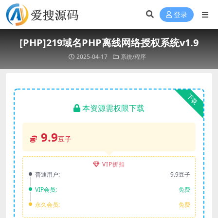
登录
[PHP]219域名PHP离线网络授权系统v1.9
2025-04-17
系统/程序
下载
本资源需权限下载
9.9
豆子
VIP折扣
普通用户:
9.9豆子
VIP会员:
免费
永久会员:
免费