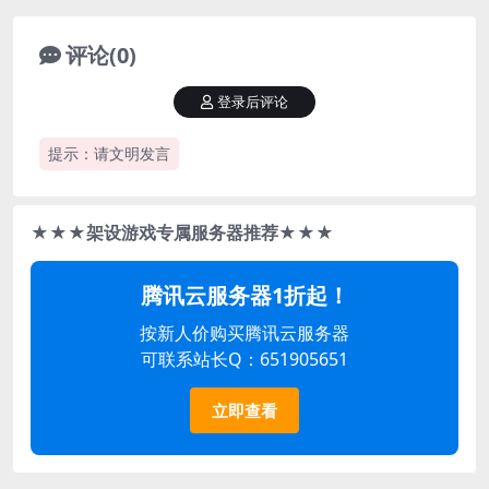
评论(0)
登录后评论
提示：请文明发言
★★★架设游戏专属服务器推荐★★★
腾讯云服务器1折起！
按新人价购买腾讯云服务器
可联系站长Q：651905651
立即查看