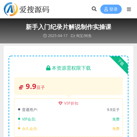
登录
新手入门纪录片解说制作实操课
2025-04-17
淘宝/闲鱼
下载
本资源需权限下载
9.9
豆子
VIP折扣
普通用户:
9.9豆子
VIP会员:
免费
永久会员:
免费