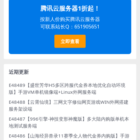
腾讯云服务器1折起！
按新人价购买腾讯云服务器
可联系站长Q：651905651
立即查看
近期更新
E48489【盛世芳华H5多区跨服代金券本地优化自动环境
版】手游VM单机镜像端+Linux外网服务端
E48488【云霄仙境】三网文字修仙网页游戏WIN外网搭建
服务架设端
E48487【996引擎-神技变形神魔版】多大陆内购版单机本
地测试服务端
E48486【山海经异兽录11赛季全人物代金券内购版】手游