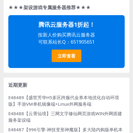
★★★架设游戏专属服务器推荐★★★
腾讯云服务器1折起！
按新人价购买腾讯云服务器
可联系站长Q：651905651
立即查看
近期更新
E48489【盛世芳华H5多区跨服代金券本地优化自动环境
版】手游VM单机镜像端+Linux外网服务端
E48488【云霄仙境】三网文字修仙网页游戏WIN外网搭建
服务架设端
E48487【996引擎-神技变形神魔版】多大陆内购版单机本