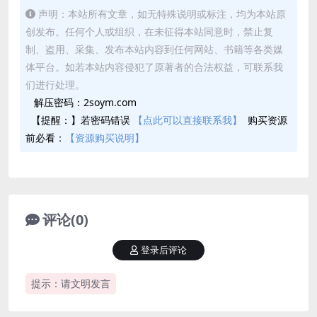
声明：本站所有文章，如无特殊说明或标注，均为本站原
创发布。任何个人或组织，在未征得本站同意时，禁止复
制、盗用、采集、发布本站内容到任何网站、书籍等各类媒
体平台。如若本站内容侵犯了原著者的合法权益，可联系我
们进行处理。
解压密码：2soym.com
【提醒：】若密码错误
【点此可以直接联系我】
购买资源
前必看：
【资源购买说明】
评论(0)
登录后评论
提示：请文明发言