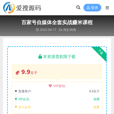
登录
百家号自媒体全套实战赚米课程
2025-04-17
淘宝/闲鱼
下载
本资源需权限下载
9.9
豆子
VIP折扣
普通用户:
9.9豆子
VIP会员:
免费
永久会员:
免费