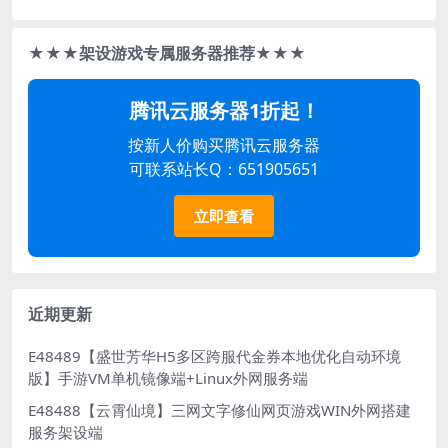
★★★架设游戏专属服务器推荐★★★
腾讯云服务器1折起！
按新人价购买腾讯云服务器
可联系站长Q：651905651
立即查看
近期更新
E48489【盛世芳华H5多区跨服代金券本地优化自动环境
版】手游VM单机镜像端+Linux外网服务端
E48488【云霄仙境】三网文字修仙网页游戏WIN外网搭建
服务架设端