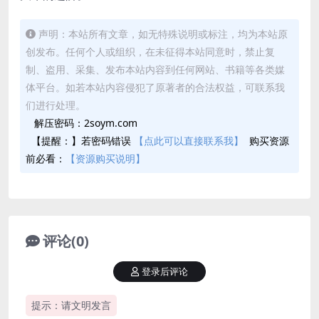
声明：本站所有文章，如无特殊说明或标注，均为本站原
创发布。任何个人或组织，在未征得本站同意时，禁止复
制、盗用、采集、发布本站内容到任何网站、书籍等各类媒
体平台。如若本站内容侵犯了原著者的合法权益，可联系我
们进行处理。
解压密码：2soym.com
【提醒：】若密码错误
【点此可以直接联系我】
购买资源
前必看：
【资源购买说明】
评论(0)
登录后评论
提示：请文明发言