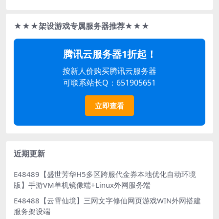
★★★架设游戏专属服务器推荐★★★
腾讯云服务器1折起！
按新人价购买腾讯云服务器
可联系站长Q：651905651
立即查看
近期更新
E48489【盛世芳华H5多区跨服代金券本地优化自动环境
版】手游VM单机镜像端+Linux外网服务端
E48488【云霄仙境】三网文字修仙网页游戏WIN外网搭建
服务架设端