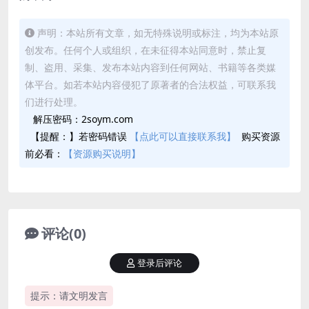
声明：本站所有文章，如无特殊说明或标注，均为本站原
创发布。任何个人或组织，在未征得本站同意时，禁止复
制、盗用、采集、发布本站内容到任何网站、书籍等各类媒
体平台。如若本站内容侵犯了原著者的合法权益，可联系我
们进行处理。
解压密码：2soym.com
【提醒：】若密码错误
【点此可以直接联系我】
购买资源
前必看：
【资源购买说明】
评论(0)
登录后评论
提示：请文明发言