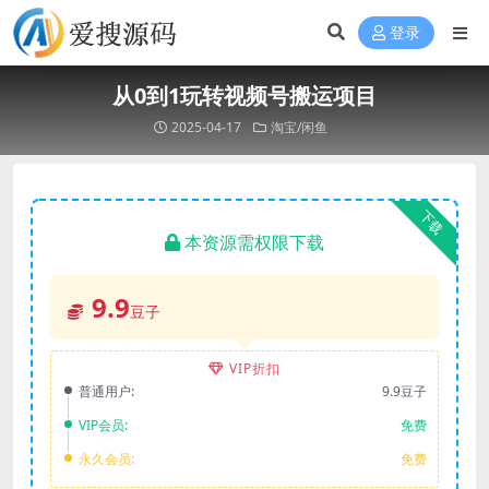
登录
从0到1玩转视频号搬运项目
2025-04-17
淘宝/闲鱼
下载
本资源需权限下载
9.9
豆子
VIP折扣
普通用户:
9.9豆子
VIP会员:
免费
永久会员:
免费