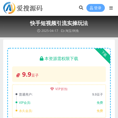
登录
快手短视频引流实操玩法
2025-04-17
淘宝/闲鱼
下载
本资源需权限下载
9.9
豆子
VIP折扣
普通用户:
9.9豆子
VIP会员:
免费
永久会员:
免费