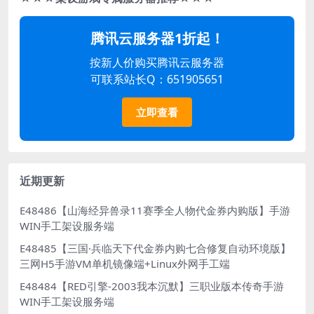
腾讯云服务器1折起！
按新人价购买腾讯云服务器
可联系站长Q：651905651
立即查看
近期更新
E48486【山海经异兽录11赛季全人物代金券内购版】手游
WIN手工架设服务端
E48485【三国·兵临天下代金券内购七合修复自动环境版】
三网H5手游VM单机镜像端+Linux外网手工端
E48484【RED引擎-2003我本沉默】三职业版本传奇手游
WIN手工架设服务端