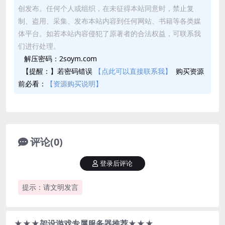
创发布。任何个人或组织，在未征得本站同意时，禁止复
制、盗用、采集、发布本站内容到任何网站、书籍等各类媒
体平台。如若本站内容侵犯了原著者的合法权益，可联系我
们进行处理。
解压密码：2soym.com
【提醒：】若密码错误
【点此可以直接联系我】
购买资源
前必看：
【资源购买说明】
评论(0)
登录后评论
提示：请文明发言
★★★架设游戏专属服务器推荐★★★