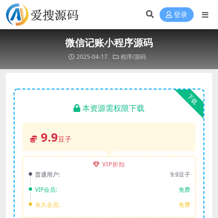
登录
微信记账小程序源码
2025-04-17
程序/源码
下载
本资源需权限下载
9.9
豆子
VIP折扣
普通用户:
9.9豆子
VIP会员:
免费
永久会员:
免费