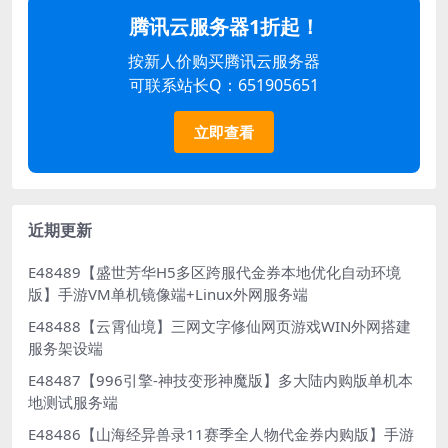
腾讯云服务器1折起！
按新人价购买腾讯云服务器
可联系站长Q：651905651
立即查看
近期更新
E48489【盛世芳华H5多区跨服代金券本地优化自动环境
版】手游VM单机镜像端+Linux外网服务端
E48488【云霄仙境】三网文字修仙网页游戏WIN外网搭建
服务架设端
E48487【996引擎-神技变形神魔版】多大陆内购版单机本
地测试服务端
E48486【山海经异兽录11赛季全人物代金券内购版】手游