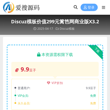
登录
Discuz模板价值299元篱笆网商业版X3.2
2025-04-17
Discuz模板
下载
本资源需权限下载
9.9
豆子
VIP折扣
普通用户:
9.9豆子
VIP会员:
免费
永久会员:
免费