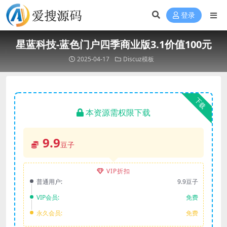
登录
星蓝科技-蓝色门户四季商业版3.1价值100元
2025-04-17
Discuz模板
下载
本资源需权限下载
9.9
豆子
VIP折扣
普通用户:
9.9豆子
VIP会员:
免费
永久会员:
免费