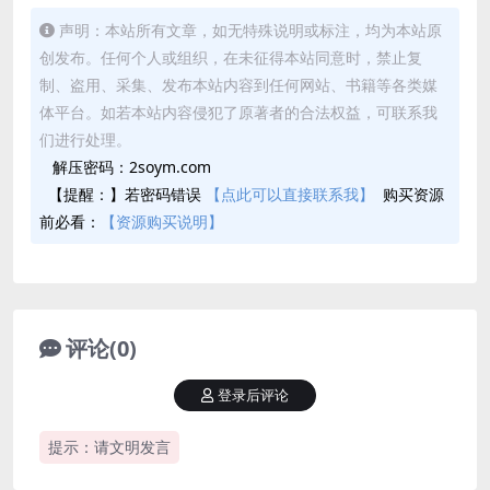
声明：本站所有文章，如无特殊说明或标注，均为本站原
创发布。任何个人或组织，在未征得本站同意时，禁止复
制、盗用、采集、发布本站内容到任何网站、书籍等各类媒
体平台。如若本站内容侵犯了原著者的合法权益，可联系我
们进行处理。
解压密码：2soym.com
【提醒：】若密码错误
【点此可以直接联系我】
购买资源
前必看：
【资源购买说明】
评论(0)
登录后评论
提示：请文明发言