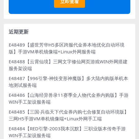
立即查看
近期更新
E48489【盛世芳华H5多区跨服代金券本地优化自动环境
版】手游VM单机镜像端+Linux外网服务端
E48488【云霄仙境】三网文字修仙网页游戏WIN外网搭建
服务架设端
E48487【996引擎-神技变形神魔版】多大陆内购版单机本
地测试服务端
E48486【山海经异兽录11赛季全人物代金券内购版】手游
WIN手工架设服务端
E48485【三国·兵临天下代金券内购七合修复自动环境版】
三网H5手游VM单机镜像端+Linux外网手工端
E48484【RED引擎-2003我本沉默】三职业版本传奇手游
WIN手工架设服务端