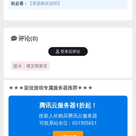
前必看：
【资源购买说明】
评论(0)
登录后评论
提示：请文明发言
★★★架设游戏专属服务器推荐★★★
腾讯云服务器1折起！
按新人价购买腾讯云服务器
可联系站长Q：651905651