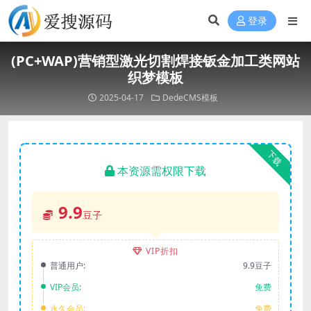
登录
(PC+WAP)营销型激光切割焊接钣金加工类网站
织梦模板
2025-04-17
DedeCMS模板
下载
本资源需权限下载
9.9
豆子
VIP折扣
普通用户:
9.9豆子
VIP会员:
免费
永久会员:
免费